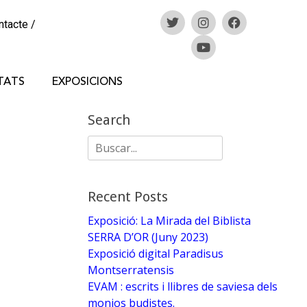
ntacte
/
TATS
EXPOSICIONS
Search
Recent Posts
Exposició: La Mirada del Biblista
SERRA D’OR (Juny 2023)
Exposició digital Paradisus
Montserratensis
EVAM : escrits i llibres de saviesa dels
monjos budistes.