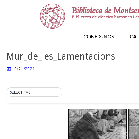
Biblioteca de Montse
Biblioteca de ciències humanes i d
CONEIX-NOS
CA
Mur_de_les_Lamentacions
10/21/2021
SELECT TAG