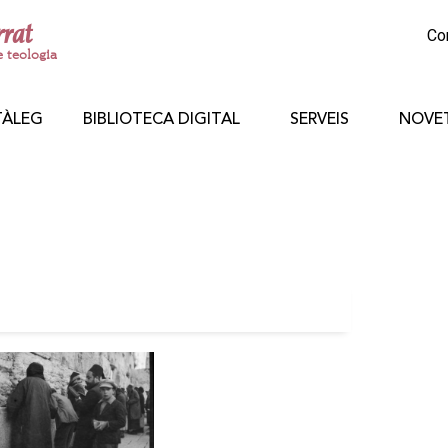
rrat
Co
e teologia
TÀLEG
BIBLIOTECA DIGITAL
SERVEIS
NOVE