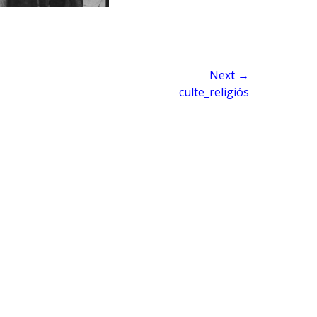
Next →
culte_religiós