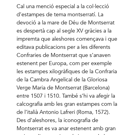
Cal una menció especial a la col·lecció
d’estampes de tema montserratí. La
devoció a la mare de Déu de Montserrat
es despertà cap al segle XV gràcies a la
impremta que aleshores començava i que
editava publicacions per a les diferents
Confraries de Montserrat que s’anaven
estenent per Europa, com per exemple
les estampes xilogràfiques de la Confraria
de la Cambra Angelical de la Gloriosa
Verge Maria de Montserrat (Barcelona)
entre 1507 i 1510. També s’hi va afegir la
calcografia amb les gran estampes com la
de l’italià Antonio Lafreri (Roma, 1572).
Des d’aleshores, la iconografia de
Montserrat es va anar estenent amb gran