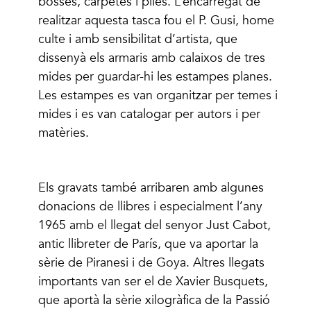
bosses, carpetes i piles. L’encarregat de
realitzar aquesta tasca fou el P. Gusi, home
culte i amb sensibilitat d’artista, que
dissenyà els armaris amb calaixos de tres
mides per guardar-hi les estampes planes.
Les estampes es van organitzar per temes i
mides i es van catalogar per autors i per
matèries.
Els gravats també arribaren amb algunes
donacions de llibres i especialment l’any
1965 amb el llegat del senyor Just Cabot,
antic llibreter de París, que va aportar la
sèrie de Piranesi i de Goya. Altres llegats
importants van ser el de Xavier Busquets,
que aportà la sèrie xilogràfica de la Passió