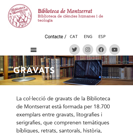
Biblioteca de Montserrat
Biblioteca de ciències humanes i de
teologia
CAT
ENG
ESP
Contacte
/
GRAVATS
La col·lecció de gravats de la Biblioteca
de Montserrat està formada per 18.700
exemplars entre gravats, litografies i
serigrafies, que comprenen temàtiques
bíbliques, retrats, santorals, història,