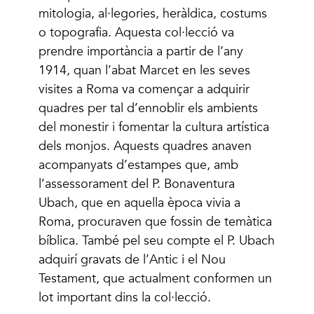
mitologia, al·legories, heràldica, costums
o topografia. Aquesta col·lecció va
prendre importància a partir de l’any
1914, quan l’abat Marcet en les seves
visites a Roma va començar a adquirir
quadres per tal d’ennoblir els ambients
del monestir i fomentar la cultura artística
dels monjos. Aquests quadres anaven
acompanyats d’estampes que, amb
l’assessorament del P. Bonaventura
Ubach, que en aquella època vivia a
Roma, procuraven que fossin de temàtica
bíblica. També pel seu compte el P. Ubach
adquirí gravats de l’Antic i el Nou
Testament, que actualment conformen un
lot important dins la col·lecció.