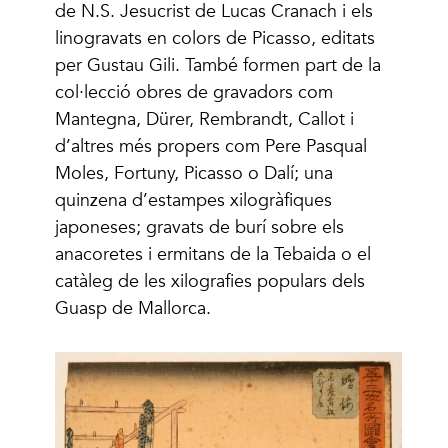
de N.S. Jesucrist de Lucas Cranach i els
linogravats en colors de Picasso, editats
per Gustau Gili. També formen part de la
col·lecció obres de gravadors com
Mantegna, Dürer, Rembrandt, Callot i
d’altres més propers com Pere Pasqual
Moles, Fortuny, Picasso o Dalí; una
quinzena d’estampes xilogràfiques
japoneses; gravats de burí sobre els
anacoretes i ermitans de la Tebaida o el
catàleg de les xilografies populars dels
Guasp de Mallorca.