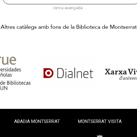
cerca avançada
Altres catàlegs amb fons de la Biblioteca de Montserrat
ABADIA MONTSERRAT
MONTSERRAT VISITA