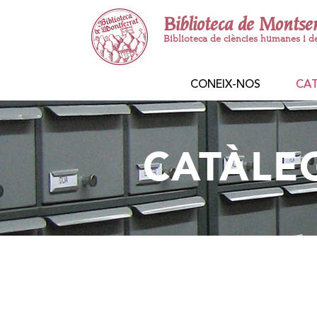
Biblioteca de Montse
Biblioteca de ciències humanes i d
CONEIX-NOS
CA
CATÀLE