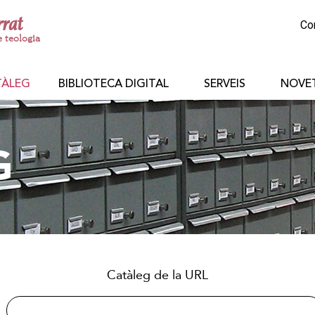
rrat
Co
e teologia
TÀLEG
BIBLIOTECA DIGITAL
SERVEIS
NOVE
G
Catàleg de la URL