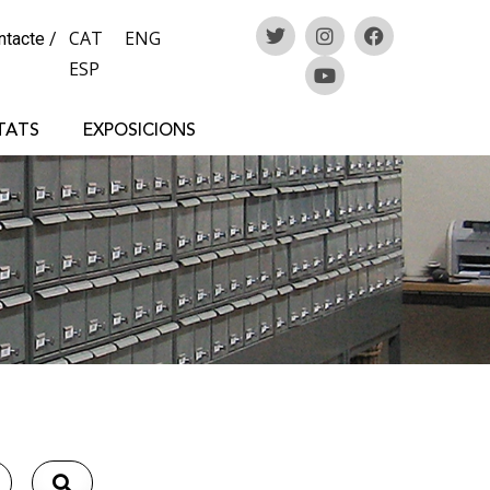
CAT
ENG
ntacte
/
ESP
TATS
EXPOSICIONS