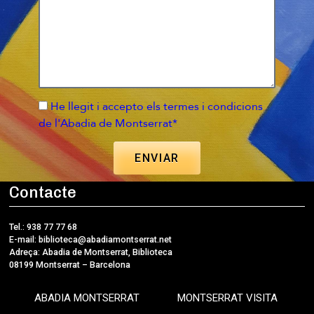
He llegit i accepto els termes i condicions
de l'Abadia de Montserrat*
ENVIAR
Contacte
Tel.: 938 77 77 68
E-mail:
biblioteca@abadiamontserrat.net
Adreça: Abadia de Montserrat, Biblioteca
08199 Montserrat – Barcelona
ABADIA MONTSERRAT
MONTSERRAT VISITA