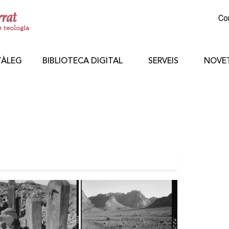
rrat
Co
e teologia
TÀLEG
BIBLIOTECA DIGITAL
SERVEIS
NOVE