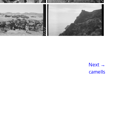
Next →
camells