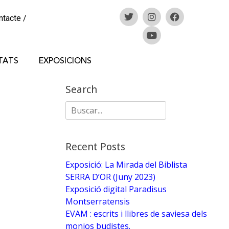
ntacte
/
TATS
EXPOSICIONS
Search
Recent Posts
Exposició: La Mirada del Biblista
SERRA D’OR (Juny 2023)
Exposició digital Paradisus
Montserratensis
EVAM : escrits i llibres de saviesa dels
monjos budistes.