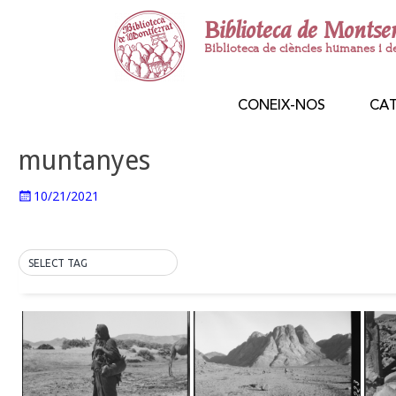
Biblioteca de Montse
Biblioteca de ciències humanes i d
CONEIX-NOS
CA
muntanyes
10/21/2021
SELECT TAG