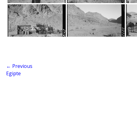
← Previous
Egipte