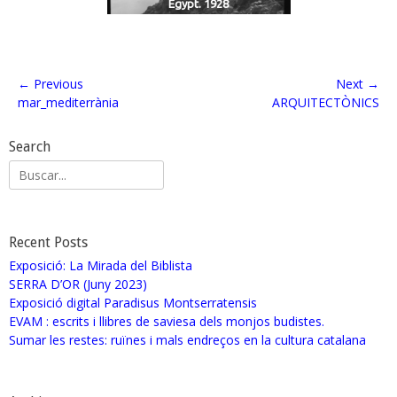
Egypt. 1928
← Previous
Next →
mar_mediterrània
ARQUITECTÒNICS
Search
Recent Posts
Exposició: La Mirada del Biblista
SERRA D’OR (Juny 2023)
Exposició digital Paradisus Montserratensis
EVAM : escrits i llibres de saviesa dels monjos budistes.
Sumar les restes: ruïnes i mals endreços en la cultura catalana