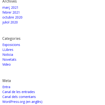
Archives
març 2021
febrer 2021
octubre 2020
juliol 2020
Categories
Exposicions
LLibres
Noticia
Novetats
Video
Meta
Entra
Canal de les entrades
Canal dels comentaris
WordPress.org (en anglès)