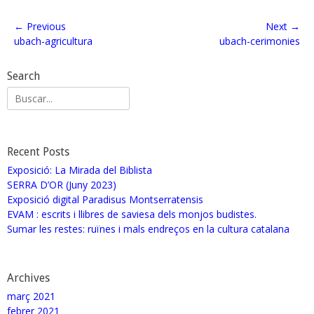
← Previous
Next →
ubach-agricultura
ubach-cerimonies
Search
Recent Posts
Exposició: La Mirada del Biblista
SERRA D’OR (Juny 2023)
Exposició digital Paradisus Montserratensis
EVAM : escrits i llibres de saviesa dels monjos budistes.
Sumar les restes: ruïnes i mals endreços en la cultura catalana
Archives
març 2021
febrer 2021