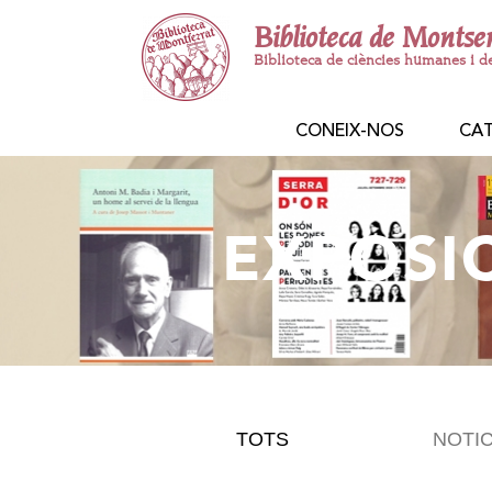
Biblioteca de Montse
Biblioteca de ciències humanes i d
CONEIX-NOS
CA
EXPOSI
TOTS
NOTIC