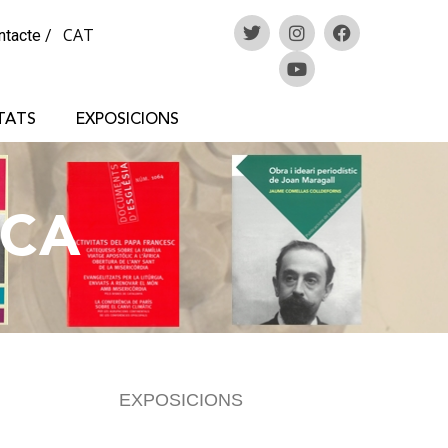
CAT
ntacte
/
TATS
EXPOSICIONS
ECA
EXPOSICIONS