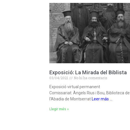
Exposició: La Mirada del Biblista
03/04/2021
No hi ha comentaris
Exposició virtual permanent
Comissariat: Àngels Rius i Bou, Biblioteca de
l’Abadia de Montserrat
Leer más …
Llegir més »