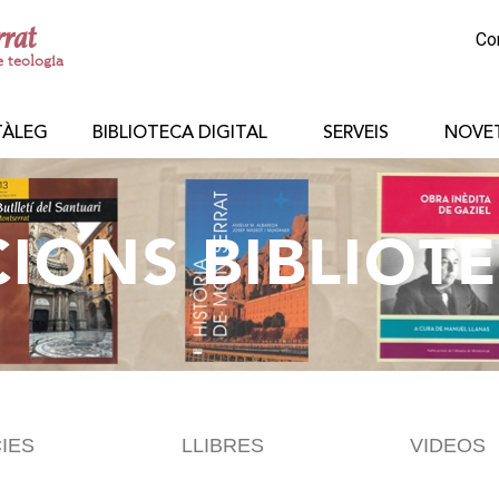
rrat
Co
e teologia
TÀLEG
BIBLIOTECA DIGITAL
SERVEIS
NOVE
CIONS BIBLIOT
IES
LLIBRES
VIDEOS