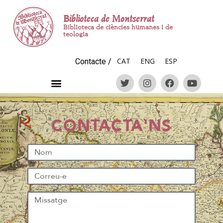
Biblioteca de Montserrat
Biblioteca de ciències humanes i de
teologia
CAT
ENG
ESP
Contacte
/
CONTACTA'NS