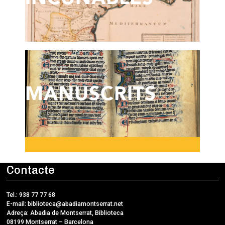
MANUSCRITS
Contacte
Tel.: 938 77 77 68
E-mail:
biblioteca@abadiamontserrat.net
Adreça: Abadia de Montserrat, Biblioteca
08199 Montserrat – Barcelona