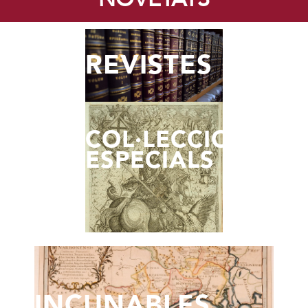
REVISTES
COL·LECCIONS
ESPECIALS
INCUNABLES