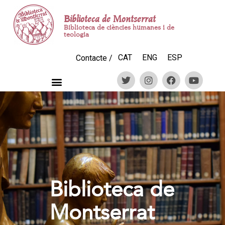
Biblioteca de Montserrat
Biblioteca de ciències humanes i de
teologia
CAT
ENG
ESP
Contacte /
Biblioteca de
Montserrat