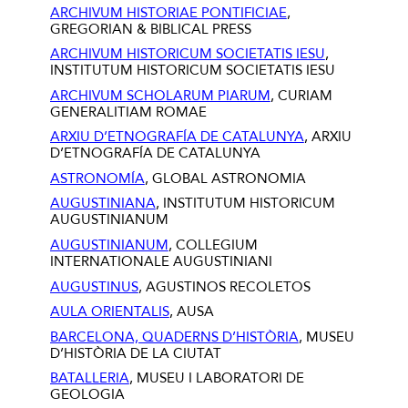
ARCHIVUM HISTORIAE PONTIFICIAE
,
GREGORIAN & BIBLICAL PRESS
ARCHIVUM HISTORICUM SOCIETATIS IESU
,
INSTITUTUM HISTORICUM SOCIETATIS IESU
ARCHIVUM SCHOLARUM PIARUM
, CURIAM
GENERALITIAM ROMAE
ARXIU D’ETNOGRAFÍA DE CATALUNYA
, ARXIU
D’ETNOGRAFÍA DE CATALUNYA
ASTRONOMÍA
, GLOBAL ASTRONOMIA
AUGUSTINIANA
, INSTITUTUM HISTORICUM
AUGUSTINIANUM
AUGUSTINIANUM
, COLLEGIUM
INTERNATIONALE AUGUSTINIANI
AUGUSTINUS
, AGUSTINOS RECOLETOS
AULA ORIENTALIS
, AUSA
BARCELONA, QUADERNS D’HISTÒRIA
, MUSEU
D’HISTÒRIA DE LA CIUTAT
BATALLERIA
, MUSEU I LABORATORI DE
GEOLOGIA