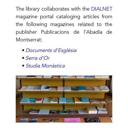
The library collaborates with the
DIALNET
magazine portal cataloging articles from
the following magazines related to the
publisher Publicacions de l’Abadia de
Montserrat:
•
Documents d’Església
•
Serra d’Or
•
Studia Monàstica