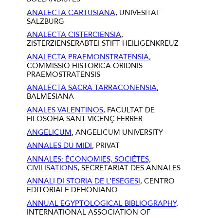
ANALECTA CARTUSIANA
, UNIVESITÄT
SALZBURG
ANALECTA CISTERCIENSIA
,
ZISTERZIENSERABTEI STIFT HEILIGENKREUZ
ANALECTA PRAEMONSTRATENSIA
,
COMMISSIO HISTORICA ORIDNIS
PRAEMOSTRATENSIS
ANALECTA SACRA TARRACONENSIA
,
BALMESIANA
ANALES VALENTINOS
, FACULTAT DE
FILOSOFIA SANT VICENÇ FERRER
ANGELICUM
, ANGELICUM UNIVERSITY
ANNALES DU MIDI
, PRIVAT
ANNALES: ÉCONOMIES, SOCIÉTES,
CIVILISATIONS
, SECRETARIAT DES ANNALES
ANNALI DI STORIA DE L’ESEGESI
, CENTRO
EDITORIALE DEHONIANO
ANNUAL EGYPTOLOGICAL BIBLIOGRAPHY
,
INTERNATIONAL ASSOCIATION OF