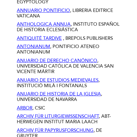
EGYPTOLOGY
ANNUARIO PONTIFICIO
, LIBRERIA EDITRICE
VATICANA
ANTHOLOGICA ANNUA
, INSTITUTO ESPAÑOL
DE HISTORIA ECLESIÁSTICA
ANTIQUITÉ TARDIVE
, BREPOLS PUBLISHERS
ANTONIANUM
, PONTIFICIO ATENEO
ANTONIANUM
ANUARIO DE DERECHO CANÓNICO
,
UNIVERSIDAD CATÓLICA DE VALENCIA SAN
VICENTE MÁRTIR
ANUARIO DE ESTUDIOS MEDIEVALES
,
INSTITUCIÓ MILÀ I FONTANALS
ANUARIO DE HISTORIA DE LA IGLESIA
,
UNIVERSIDAD DE NAVARRA
ARBOR
, CSIC
ARCHIV FÜR LITURGIEWISSENSCHAFT
,
ABT-
HERWEGEN INSTITUT MARIA LAACH
ARCHIV FÜR PAPYRUSFORSCHUNG
, DE
GRUYTER