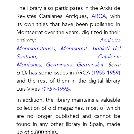
The library also participates in the Arxiu de
Revistes Catalanes Antigues,
ARCA
, with
its own titles that have been published in
Montserrat over the years, digitized in their
entirety:
Analecta
Montserratensia
,
Montserrat: butlletí del
Santuari
,
Catalonia
Monàstica
,
Germinans
,
Germinabit
.
Serra
d’Or
has some issues in ARCA
(1955-1959)
and the rest of them in the digital library
Luis Vives
(1959-1996)
.
In addition, the library maintains a valuable
collection of old magazines, most of which
are no longer published and cannot be
found in any other library in Spain, made
up of 6,800 titles.