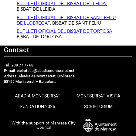
BUTLLETÍ OFICIAL DEL BISBAT DE LLEIDA
,
BISBAT DE LLEIDA
BUTLLETÍ OFICIAL DEL BISBAT DE SANT FELIU
DE LLOBREGAT
, BISBAT DE SANT FELIU
BUTLLETÍ OFICIAL DEL BISBAT DE TORTOSA
,
BISBAT DE TORTOSA
Contact
Tel.: 938 77 77 68
E-mail:
biblioteca@abadiamontserrat.net
Adress: Abadia de Montserrat, Biblioteca
08199 Montserrat – Barcelona
ABADIA MONTSERRAT
MONTSERRAT VISITA
FUNDATION 2025
SCRIPTORIUM
With the support of Manresa City
Council