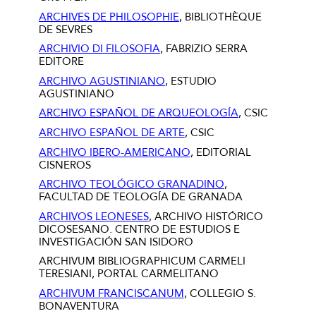
ARCHIVES DE PHILOSOPHIE
, BIBLIOTHÈQUE
DE SEVRES
ARCHIVIO DI FILOSOFIA
, FABRIZIO SERRA
EDITORE
ARCHIVO AGUSTINIANO
, ESTUDIO
AGUSTINIANO
ARCHIVO ESPAÑOL DE ARQUEOLOGÍA
, CSIC
ARCHIVO ESPAÑOL DE ARTE
, CSIC
ARCHIVO IBERO-AMERICANO
, EDITORIAL
CISNEROS
ARCHIVO TEOLÓGICO GRANADINO
,
FACULTAD DE TEOLOGÍA DE GRANADA
ARCHIVOS LEONESES
, ARCHIVO HISTÓRICO
DICOSESANO. CENTRO DE ESTUDIOS E
INVESTIGACIÓN SAN ISIDORO
ARCHIVUM BIBLIOGRAPHICUM CARMELI
TERESIANI, PORTAL CARMELITANO
ARCHIVUM FRANCISCANUM
, COLLEGIO S.
BONAVENTURA