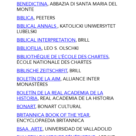
BENEDICTINA
, ABBAZIA DI SANTA MARIA DEL
MONTE
BIBLICA
, PEETERS
BIBLICAL ANNALS
, KATOLICKI UNIWERSYTET
LUBELSKI
BIBLICAL INTERPRETATION
, BRILL
BIBLIOFILIA
, LEO S. OLSCHKI
BIBLIOTHÈQUE DE L’ÉCOLE DES CHARTES
,
ÉCOLE NATIONALE DES CHARTES
BIBLISCHE ZEITSCHRFIT
, BRILL
BOLETÍN DE LA AIM
, ALLIANCE INTER
MONASTÈRES
BOLETÍN DE LA REAL ACADEMIA DE LA
HISTORIA
, REAL ACADEMIA DE LA HISTORIA
BONART
, BONART CULTURAL
BRITANNICA BOOK OF THE YEAR
,
ENCYCLOPAEDIA BRITANNICA
BSAA. ARTE
, UNIVERSIDAD DE VALLADOLID