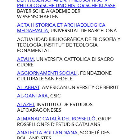
PHILOLOGISCHE UND HISTORISCHE KLASSE
,
BAYERISCHE AKADEMIE DER
WISSENSCHAFTEN
ACTA HISTORICA ET ARCHAEOLOGICA
MEDIAEVALIA
, UNIVERSITAT DE BARCELONA
ACTUALIDAD BIBLIOGRÁFICA DE FILOSOFÍA Y
TEOLOGÍA, INSTITUT DE TEOLOGIA
FONAMENTAL
AEVUM
, UNIVERSITÀ CATTOLICA DI SACRO
CUORE
AGGIORNAMENTI SOCIALI
, FONDAZIONE
CULTURALE SAN FEDELE
AL-ABHAT
, AMERICAN UNIVERSITY OF BEIRUT
AL-QANTARA
, CSIC
ALAZET
, INSTITUTO DE ESTUDIOS
ALTOARAGONESES
ALMANAC CATALÀ DEL ROSSELLÓ
, GRUP
ROSSELLONES D’ESTUDIS CATALANS
ANALECTA BOLLANDIANA
, SOCIETÉ DES
BOLLANDISTES