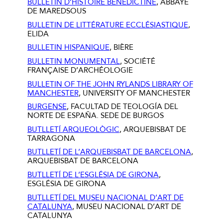
BULLETIN D’HISTOIRE BÉNÉDICTINE
, ABBAYE
DE MAREDSOUS
BULLETIN DE LITTÉRATURE ECCLÉSIASTIQUE
,
ELIDA
BULLETIN HISPANIQUE
, BIÈRE
BULLETIN MONUMENTAL
, SOCIÉTÉ
FRANÇAISE D’ARCHÉOLOGIE
BULLETIN OF THE JOHN RYLANDS LIBRARY OF
MANCHESTER
,
UNIVERSITY OF MANCHESTER
BURGENSE
, FACULTAD DE TEOLOGÍA DEL
NORTE DE ESPAÑA. SEDE DE BURGOS
BUTLLETÍ ARQUEOLÒGIC
, ARQUEBISBAT DE
TARRAGONA
BUTLLETÍ DE L’ARQUEBISBAT DE BARCELONA
,
ARQUEBISBAT DE BARCELONA
BUTLLETÍ DE L’ESGLÉSIA DE GIRONA
,
ESGLÉSIA DE GIRONA
BUTLLETÍ DEL MUSEU NACIONAL D’ART DE
CATALUNYA
, MUSEU NACIONAL D’ART DE
CATALUNYA